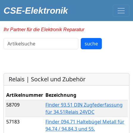
CSE-Elektronik
Ihr Partner für die Elektronik Reparatur
Artikelsuche
suche
Relais | Sockel und Zubehör
Artikelnummer
Bezeichnung
58709
Finder 93.51 DIN Zugfederfassung
für 34.51Relais 24VDC
57183
Finder 094.71 Haltebügel Metall für
94.74 / 94.84.3 und 55.